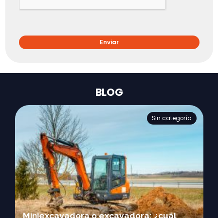
BLOG
Sin categoría
Miniexcavadora o excavadora: ¿cuál