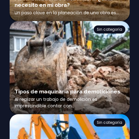
necesito en mi obra?
Un paso clave en la planeación de una obra es…
Sin categoría
Tipos de maquinaria para demoliciones
Al realizar un trabajo de demolición es
imprescindible contar con…
Sin categoría