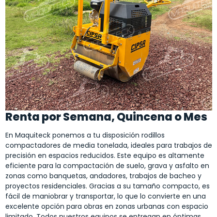
Renta por Semana, Quincena o Mes
En Maquiteck ponemos a tu disposición rodillos
compactadores de media tonelada, ideales para trabajos de
precisión en espacios reducidos. Este equipo es altamente
eficiente para la compactación de suelo, grava y asfalto en
zonas como banquetas, andadores, trabajos de bacheo y
proyectos residenciales. Gracias a su tamaño compacto, es
fácil de maniobrar y transportar, lo que lo convierte en una
excelente opción para obras en zonas urbanas con espacio
limitado. Todos nuestros equipos se entregan en óptimas