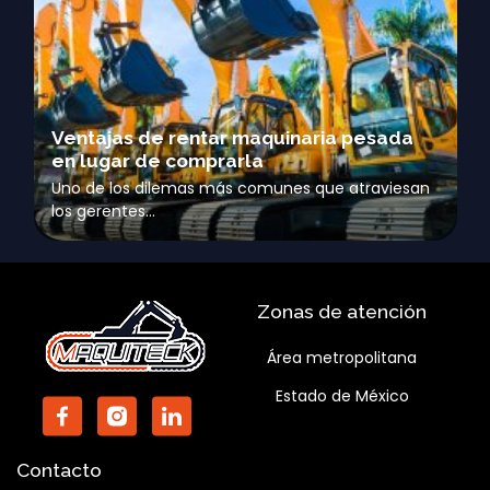
Ventajas de rentar maquinaria pesada
en lugar de comprarla
Uno de los dilemas más comunes que atraviesan
los gerentes…
Zonas de atención
Área metropolitana
Estado de México
Contacto