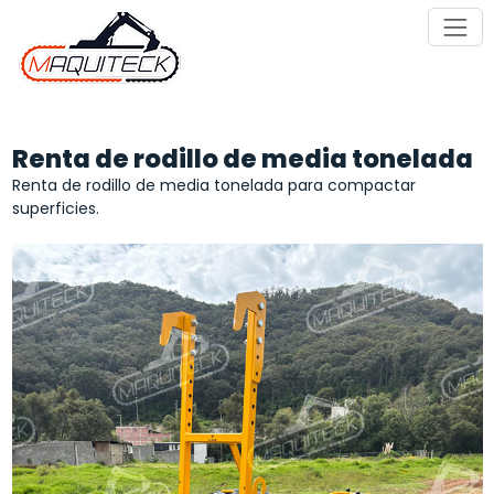
Saltar
al
contenido
Renta de rodillo de media tonelada
Renta de rodillo de media tonelada para compactar
superficies.