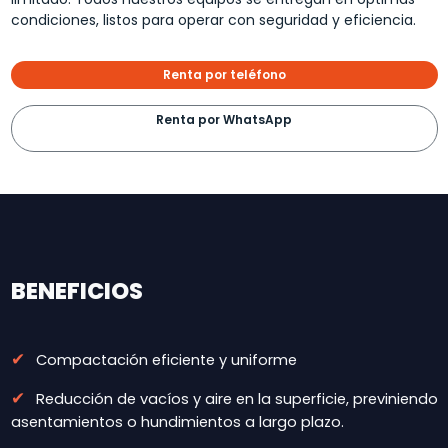
condiciones, listos para operar con seguridad y eficiencia.
Renta por teléfono
Renta por WhatsApp
BENEFICIOS
✔
Compactación eficiente y uniforme
✔
Reducción de vacíos y aire en la superficie, previniendo
asentamientos o hundimientos a largo plazo.