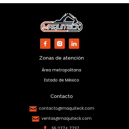
Zonas de atención
Área metropolitana
Estado de México
Contacto
contacto@maquiteck.com
ventas@maquiteck.com
55 2774 7737