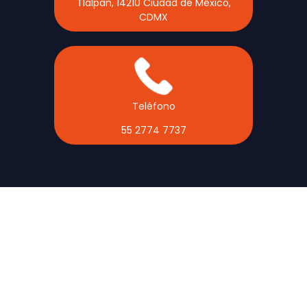
Tlalpan, 14210 Ciudad de México,
CDMX
Teléfono
55 2774 7737