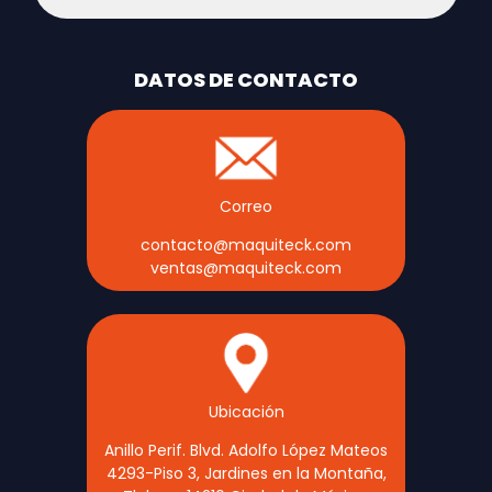
DATOS DE CONTACTO
Correo
contacto@maquiteck.com
ventas@maquiteck.com
Ubicación
Anillo Perif. Blvd. Adolfo López Mateos
4293-Piso 3, Jardines en la Montaña,