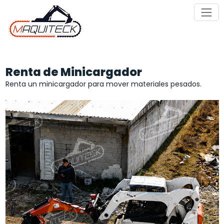
Saltar
al
contenido
Renta de Minicargador
Renta un minicargador para mover materiales pesados.