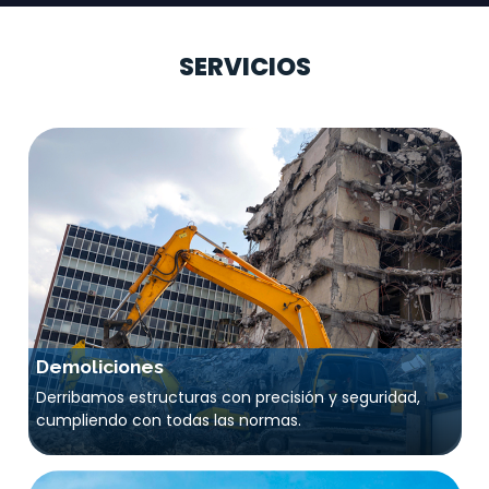
SERVICIOS
Demoliciones
Derribamos estructuras con precisión y seguridad,
cumpliendo con todas las normas.