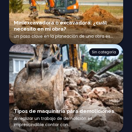
Miniexcavadora o excavadora: ¿cuál
necesito en mi obra?
Un paso clave en la planeación de una obra es…
Sin categoría
Tipos de maquinaria para demoliciones
Al realizar un trabajo de demolición es
imprescindible contar con…