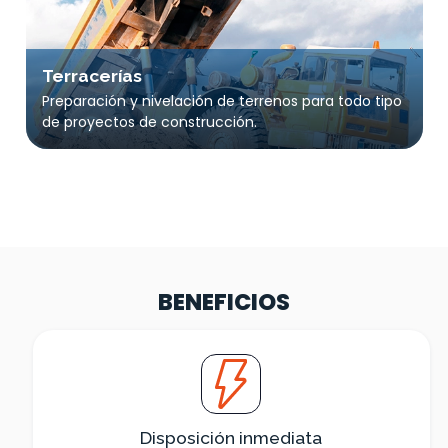
Terracerías
Preparación y nivelación de terrenos para todo tipo
de proyectos de construcción.
BENEFICIOS
Disposición inmediata