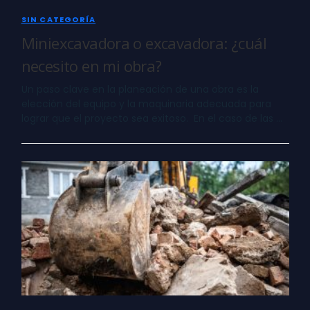
SIN CATEGORÍA
Miniexcavadora o excavadora: ¿cuál
necesito en mi obra?
Un paso clave en la planeación de una obra es la
elección del equipo y la maquinaria adecuada para
lograr que el proyecto sea exitoso. En el caso de las …