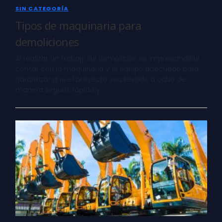
SIN CATEGORÍA
Tipos de maquinaria para
demoliciones
Al realizar un trabajo de demolición es imprescindible
contar con la maquinaria y el equipo adecuado para
garantizar que el proyecto sea llevado a cabo de
manera segura, rápida y …