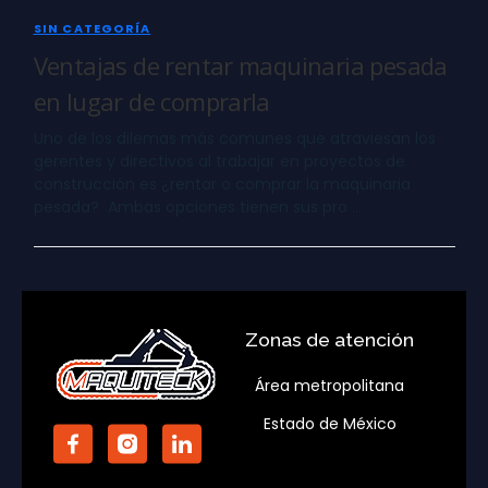
SIN CATEGORÍA
Ventajas de rentar maquinaria pesada
en lugar de comprarla
Uno de los dilemas más comunes que atraviesan los
gerentes y directivos al trabajar en proyectos de
construcción es ¿rentar o comprar la maquinaria
pesada? Ambas opciones tienen sus pro …
Zonas de atención
Área metropolitana
Estado de México